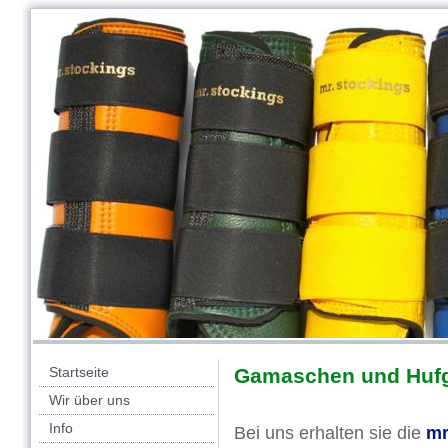
Startseite
Gamaschen und Huf
Wir über uns
Info
Bei uns erhalten sie die
mr